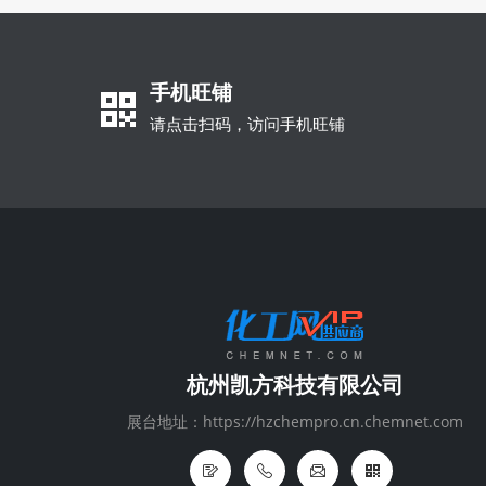
手机旺铺
请点击扫码，访问手机旺铺
杭州凯方科技有限公司
展台地址：https://hzchempro.cn.chemnet.com