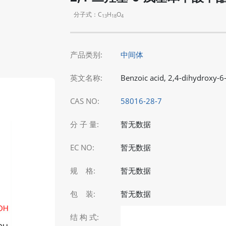
分子式：C
H
O
13
18
4
产品类别:
中间体
英文名称:
Benzoic acid, 2,4-dihydroxy-6-
CAS NO:
58016-28-7
分 子 量:
暂无数据
EC NO:
暂无数据
规 格:
暂无数据
包 装:
暂无数据
结 构 式: