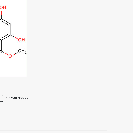
17758012822