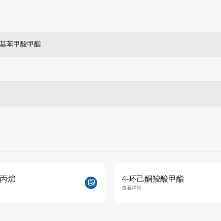
-戊基苯甲酸甲酯
丙烷
4-环己酮羧酸甲酯
查看详细