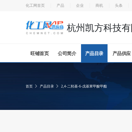
化工网首页
产品
企业
商机
头条
杭州凯方科技有
旺铺首页
公司简介
产品目录
产品供应
首页
产品目录
2,4-二羟基-6-戊基苯甲酸甲酯