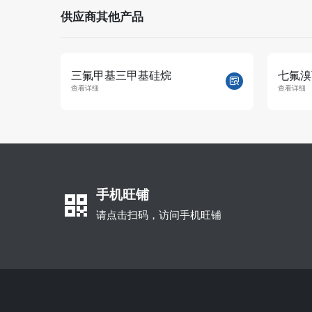
供应商其他产品
三氟甲基三甲基硅烷
七氟溴
查看详细
查看详细
手机旺铺
请点击扫码，访问手机旺铺