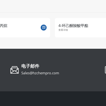
丙烷
4-环己酮羧酸甲酯
查看详细
电子邮件
Sales@hzchempro.com