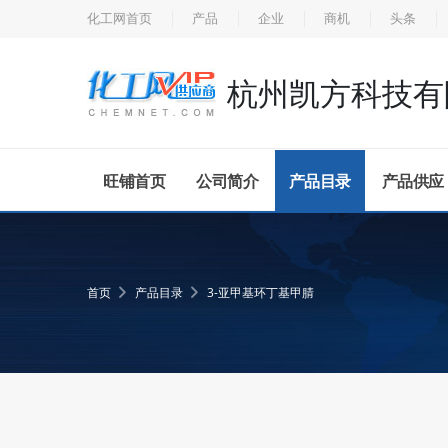
化工网首页
产品
企业
商机
头条
杭州凯方科技有
旺铺首页
公司简介
产品目录
产品供应
首页
产品目录
3-亚甲基环丁基甲腈