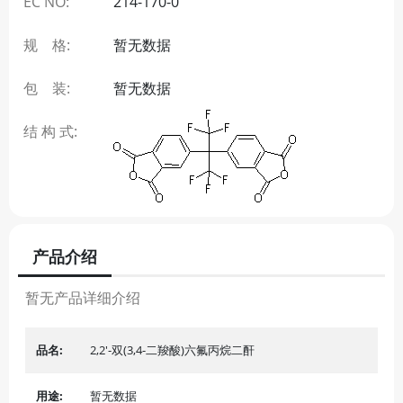
EC NO:
214-170-0
规 格:
暂无数据
包 装:
暂无数据
结 构 式:
产品介绍
暂无产品详细介绍
品名:
2,2'-双(3,4-二羧酸)六氟丙烷二酐
用途:
暂无数据