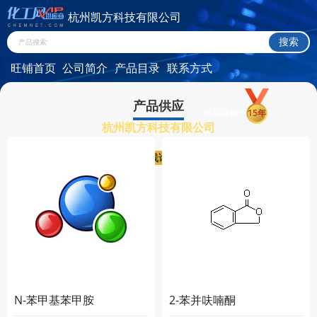
杭州凯方科技有限公司
旺铺首页
公司简介
产品目录
联系方式
产品供应
供应商合作
15年
杭州凯方科技有限公司
HANGZHOU CHEMPRO TECH CO., LTD.
在线询盘
N-苯甲基苯甲胺
2-苯并呋喃酮